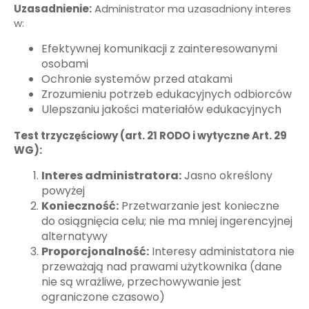
Uzasadnienie:
Administrator ma uzasadniony interes
w:
Efektywnej komunikacji z zainteresowanymi
osobami
Ochronie systemów przed atakami
Zrozumieniu potrzeb edukacyjnych odbiorców
Ulepszaniu jakości materiałów edukacyjnych
Test trzyczęściowy (art. 21 RODO i wytyczne Art. 29
WG):
Interes administratora:
Jasno określony
powyżej
Konieczność:
Przetwarzanie jest konieczne
do osiągnięcia celu; nie ma mniej ingerencyjnej
alternatywy
Proporcjonalność:
Interesy administatora nie
przeważają nad prawami użytkownika (dane
nie są wrażliwe, przechowywanie jest
ograniczone czasowo)