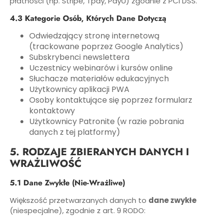
płatności (np. Stripe, Tpay, PayU) zgodnie z PCI DSS.
4.3 Kategorie Osób, Których Dane Dotyczą
Odwiedzający stronę internetową
(trackowane poprzez Google Analytics)
Subskrybenci newslettera
Uczestnicy webinarów i kursów online
Słuchacze materiałów edukacyjnych
Użytkownicy aplikacji PWA
Osoby kontaktujące się poprzez formularz
kontaktowy
Użytkownicy Patronite (w razie pobrania
danych z tej platformy)
5. RODZAJE ZBIERANYCH DANYCH I
WRAŻLIWOŚĆ
5.1 Dane Zwykłe (Nie-Wrażliwe)
Większość przetwarzanych danych to
dane zwykłe
(niespecjalne), zgodnie z art. 9 RODO: