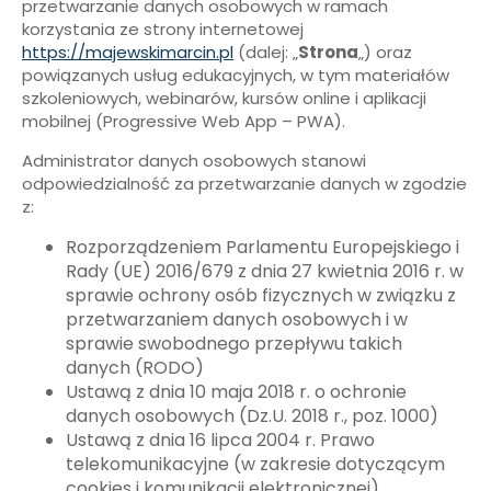
przetwarzanie danych osobowych w ramach
korzystania ze strony internetowej
https://majewskimarcin.pl
(dalej: „
Strona
„) oraz
powiązanych usług edukacyjnych, w tym materiałów
szkoleniowych, webinarów, kursów online i aplikacji
mobilnej (Progressive Web App – PWA).
Administrator danych osobowych stanowi
odpowiedzialność za przetwarzanie danych w zgodzie
z:
Rozporządzeniem Parlamentu Europejskiego i
Rady (UE) 2016/679 z dnia 27 kwietnia 2016 r. w
sprawie ochrony osób fizycznych w związku z
przetwarzaniem danych osobowych i w
sprawie swobodnego przepływu takich
danych (RODO)
Ustawą z dnia 10 maja 2018 r. o ochronie
danych osobowych (Dz.U. 2018 r., poz. 1000)
Ustawą z dnia 16 lipca 2004 r. Prawo
telekomunikacyjne (w zakresie dotyczącym
cookies i komunikacji elektronicznej)