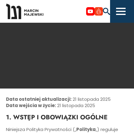
Data ostatniej aktualizacji:
21 listopada 2025
Data wejścia w życie:
21 listopada 2025
1. WSTĘP I OBOWIĄZKI OGÓLNE
Niniejsza Polityka Prywatności („
Polityka
„) reguluje