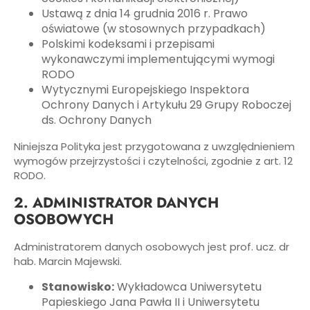
Ustawą z dnia 14 grudnia 2016 r. Prawo
oświatowe (w stosownych przypadkach)
Polskimi kodeksami i przepisami
wykonawczymi implementującymi wymogi
RODO
Wytycznymi Europejskiego Inspektora
Ochrony Danych i Artykułu 29 Grupy Roboczej
ds. Ochrony Danych
Niniejsza Polityka jest przygotowana z uwzględnieniem
wymogów przejrzystości i czytelności, zgodnie z art. 12
RODO.
2. ADMINISTRATOR DANYCH
OSOBOWYCH
Administratorem danych osobowych jest prof. ucz. dr
hab. Marcin Majewski.
Stanowisko:
Wykładowca Uniwersytetu
Papieskiego Jana Pawła II i Uniwersytetu