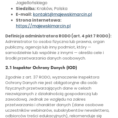
Jagiellońskiego
Siedzibа:
Kraków, Polska
E-mail:
kontakt@majewskimarcin.pl
Strona internetowa:
https://majewskimarcin.pl
Definicja administratora RODO (art. 4 pkt 7 RODO):
Administrator to osoba fizyczna lub prawna, organ
publiczny, agencja lub inny podmiot, który —
samodzielnie lub wspólnie z innymi — określa cele i
środki przetwarzania danych osobowych.
2.1 Inspektor Ochrony Danych (IOD)
Zgodnie z art. 37 RODO, wyznaczenie Inspektora
Ochrony Danych nie jest obligatoryjne dla osób
fizycznych przetwarzających dane w celach
niezwiązanych z działalnością gospodarczą lub
zawodową. Jednak ze względu na zakres
przetwarzania i charakter danych (dane osobowe
uczestników webinarów, subskrybentów newslettera,
odbiorców treści edukacyjnych), rekomenduje się