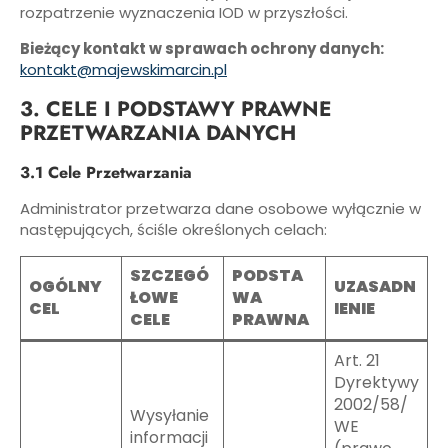
rozpatrzenie wyznaczenia IOD w przyszłości.
Bieżący kontakt w sprawach ochrony danych:
kontakt@majewskimarcin.pl
3. CELE I PODSTAWY PRAWNE
PRZETWARZANIA DANYCH
3.1 Cele Przetwarzania
Administrator przetwarza dane osobowe wyłącznie w
następujących, ściśle określonych celach:
SZCZEGÓ
PODSTA
OGÓLNY
UZASADN
ŁOWE
WA
CEL
IENIE
CELE
PRAWNA
Art. 21
Dyrektywy
2002/58/
Wysyłanie
WE
informacji