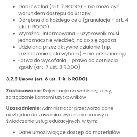
Dobrowolna (art. 7 RODO) – nie może być
warunkiem dostępu do Strony
Odrębna dla każdego celu (granulacja – art. 4
pkt 11 RODO)
Wyraźna i informowana – użytkownik musi
jednoznacznie wiedzieć, na co się zgadza
Udzielona przez aktywne działanie (np.
zaznaczenie pola wyboru) – nie przez inercję
Łatwa do wycofania – prawo do cofnięcia
zgody (art. 7 ust. 3 RODO)
3.2.2 Umowa (art. 6 ust. 1 lit. b RODO)
Zastosowanie:
Rejestracja na webinary, kursy,
zarządzanie kontami użytkowników
Uzasadnienie:
Administrator przetwarza dane
niezbędne do zawarcia i wykonania umowy o
świadczenie usług edukacyjnych, w tym:
Dane umożliwiające dostęp do materiałów