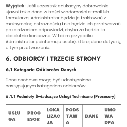
Wyjątek:
Jeśli uczestnik edukacyjny dobrowolnie
ujawni takie dane w treści wiadomości e-mail lub
formularza, Administrator będzie je traktować z
maksymalną ostrożnością i nie będzie ich przetwarzać
poza rdzeniem odpowiedzi, chyba że będzie to
absolutnie konieczne. W takim przypadku
Administrator poinformuje osobę, której dane dotyczą,
o tym przetwarzaniu.
6. ODBIORCY I TRZECIE STRONY
6.1 Kategorie Odbiorców Danych
Dane osobowe mogą być udostępniane
następującym kategoriom odbiorców:
6.1.1 Podmioty Świadczące Usługi Techniczne (Procesory)
LOKA
PODS
UMO
USŁU
PROC
LIZAC
TAW
DANE
WA
GA
ESOR
JA
A
DPA