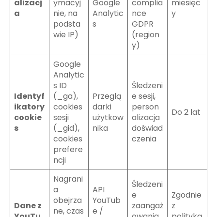
alizacj
ymacyj
Google
complia
miesięc
a
nie, na
Analytic
nce
y
podsta
s
GDPR
wie IP)
(region
y)
Google
Analytic
s ID
Śledzeni
Identyf
(_ga),
Przeglą
e sesji,
ikatory
cookies
darki
person
Do 2 lat
cookie
sesji
użytkow
alizacja
s
(_gid),
nika
doświad
cookies
czenia
prefere
ncji
Nagrani
Śledzeni
a
API
e
Zgodnie
obejrza
YouTub
Dane z
zaangaż
z
ne, czas
e /
YouTu
owania
polityką