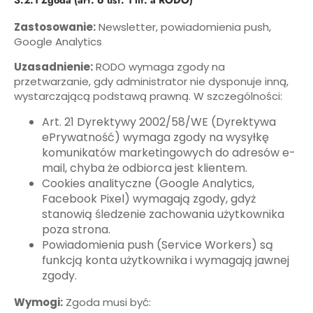
Zastosowanie:
Newsletter, powiadomienia push,
Google Analytics
Uzasadnienie:
RODO wymaga zgody na
przetwarzanie, gdy administrator nie dysponuje inną,
wystarczającą podstawą prawną. W szczególności:
Art. 21 Dyrektywy 2002/58/WE (Dyrektywa
ePrywatność) wymaga zgody na wysyłkę
komunikatów marketingowych do adresów e-
mail, chyba że odbiorca jest klientem.
Cookies analityczne (Google Analytics,
Facebook Pixel) wymagają zgody, gdyż
stanowią śledzenie zachowania użytkownika
poza strona.
Powiadomienia push (Service Workers) są
funkcją konta użytkownika i wymagają jawnej
zgody.
Wymogi:
Zgoda musi być: