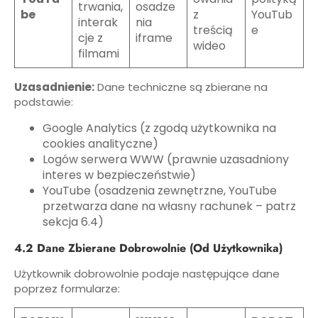
trwania,
osadze
be
z
YouTub
interak
nia
treścią
e
cje z
iframe
wideo
filmami
Uzasadnienie:
Dane techniczne są zbierane na
podstawie:
Google Analytics (z zgodą użytkownika na
cookies analityczne)
Logów serwera WWW (prawnie uzasadniony
interes w bezpieczeństwie)
YouTube (osadzenia zewnętrzne, YouTube
przetwarza dane na własny rachunek – patrz
sekcja 6.4)
4.2 Dane Zbierane Dobrowolnie (Od Użytkownika)
Użytkownik dobrowolnie podaje następujące dane
poprzez formularze: