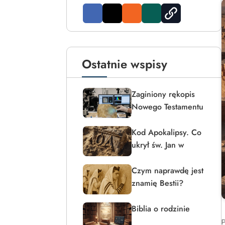
Ostatnie wspisy
Zaginiony rękopis
Nowego Testamentu
Kod Apokalipsy. Co
ukrył św. Jan w
powitaniu?
Czym naprawdę jest
znamię Bestii?
Biblia o rodzinie