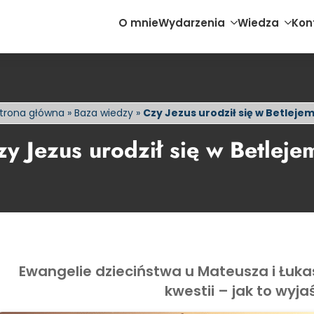
O mnie
Wydarzenia
Wiedza
Kon
trona główna
»
Baza wiedzy
»
Czy Jezus urodził się w Betleje
zy Jezus urodził się w Betleje
Ewangelie dzieciństwa u Mateusza i Łukas
kwestii – jak to wyja