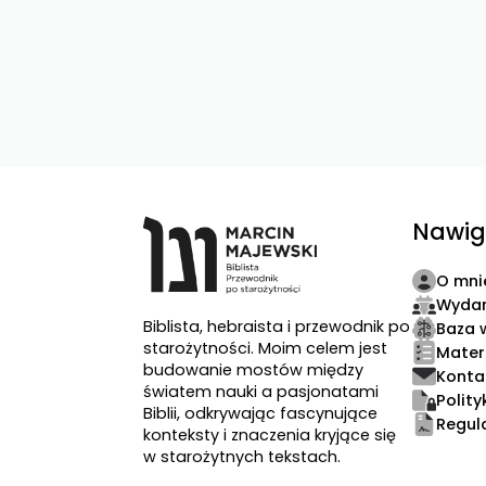
Nawig
O mni
Wydar
Biblista, hebraista i przewodnik po
Baza 
starożytności. Moim celem jest
Mater
budowanie mostów między
Konta
światem nauki a pasjonatami
Polit
Biblii, odkrywając fascynujące
Regul
konteksty i znaczenia kryjące się
w starożytnych tekstach.