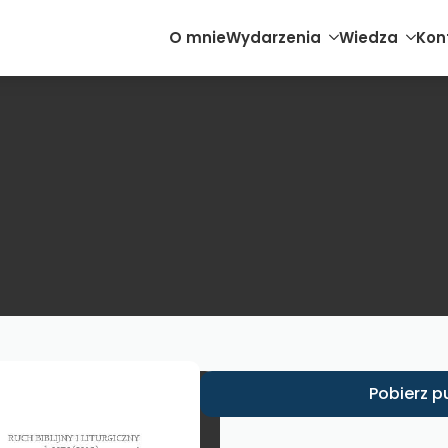
O mnie
Wydarzenia
Wiedza
Kon
Pobierz p