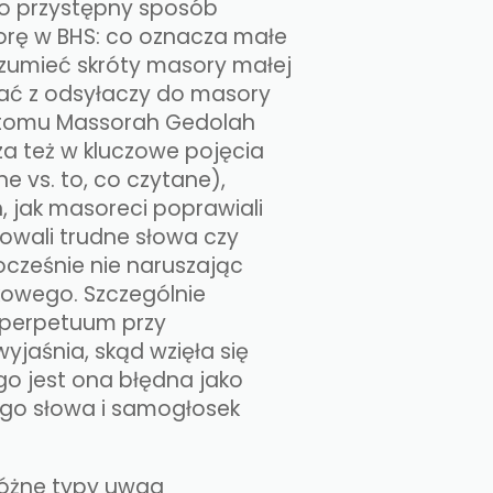
zo przystępny sposób
orę w BHS: co oznacza małe
ozumieć skróty masory małej
tać z odsyłaczy do masory
o tomu Massorah Gedolah
a też w kluczowe pojęcia
e vs. to, co czytane),
, jak masoreci poprawiali
owali trudne słowa czy
ocześnie nie naruszając
kowego. Szczególnie
e perpetuum przy
yjaśnia, skąd wzięła się
go jest ona błędna jako
ego słowa i samogłosek
 różne typy uwag