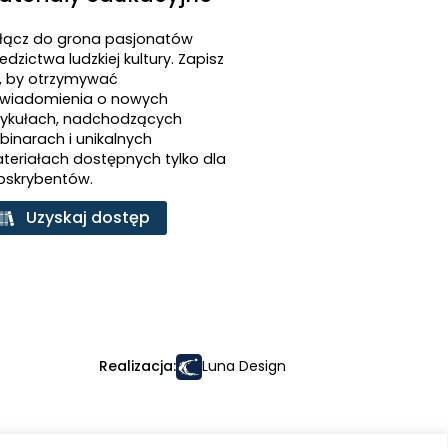
łącz do grona pasjonatów
edzictwa ludzkiej kultury. Zapisz
ę, by otrzymywać
wiadomienia o nowych
tykułach, nadchodzących
binarach i unikalnych
teriałach dostępnych tylko dla
bskrybentów.
Uzyskaj dostęp
Realizacja:
Luna Design