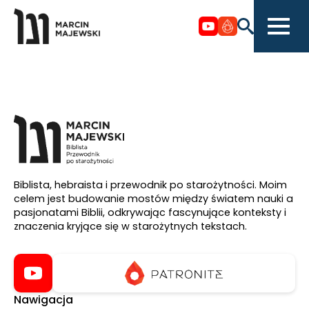
Biblista, hebraista i przewodnik po starożytności. Moim
celem jest budowanie mostów między światem nauki a
pasjonatami Biblii, odkrywając fascynujące konteksty i
znaczenia kryjące się w starożytnych tekstach.
Nawigacja