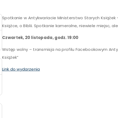
Spotkanie w Antykwariacie Ministerstwo Starych Książek –
Książce, o Biblii. Spotkanie kameralne, niewiele miejsc, al
Czwartek, 20 listopada, godz. 19:00
Wstęp wolny – transmisja na profilu Facebookowym Antyk
Książek”
Link do wydarzenia