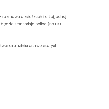
 rozmowa o książkach i o tej jednej
e będzie transmisja online (na FB).
wariatu „Ministerstwo Starych