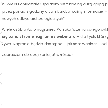
W Wielki Poniedziałek spotkam się z kolejną dużą grupą 
przez ponad 2 godziny o tym bardzo ważnym temacie – „
nowych odkryć archeologicznych”.
Wiele osób pyta o nagranie… Po zakończeniu całego cykl
się tu na stronie nagranie z webinaru
– dla tych, którzy
żywo. Nagranie będzie dostępne – jak sam webinar – od 
Zapraszam do obejrzenia już wkrótce!