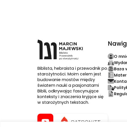
Nawig
O mni
Wydar
Biblista, hebraista i przewodnik po
Baza 
starożytności. Moim celem jest
Mater
budowanie mostów między
Konta
światem nauki a pasjonatami
Polit
Biblii, odkrywając fascynujące
Regul
konteksty i znaczenia kryjące się
w starożytnych tekstach.