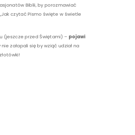
pasjonatów Biblii, by porozmawiać
Jak czytać Pismo święte w świetle
u (jeszcze przed Świętami) –
pojawi
 nie załapali się by wziąć udział na
złotówki!