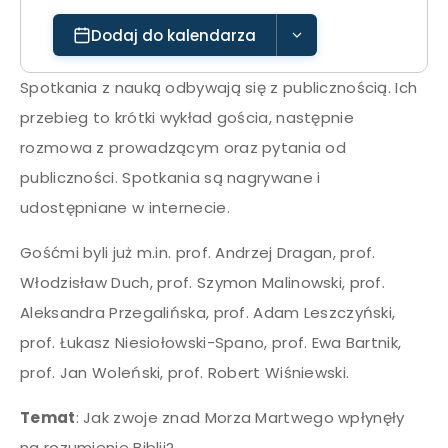
Dodaj do kalendarza
Spotkania z nauką odbywają się z publicznością. Ich
przebieg to krótki wykład gościa, następnie
rozmowa z prowadzącym oraz pytania od
publiczności. Spotkania są nagrywane i
udostępniane w internecie.
Gośćmi byli już m.in. prof. Andrzej Dragan, prof.
Włodzisław Duch, prof. Szymon Malinowski, prof.
Aleksandra Przegalińska, prof. Adam Leszczyński,
prof. Łukasz Niesiołowski-Spano, prof. Ewa Bartnik,
prof. Jan Woleński, prof. Robert Wiśniewski.
Temat
: Jak zwoje znad Morza Martwego wpłynęły
na rozumienie Biblii?