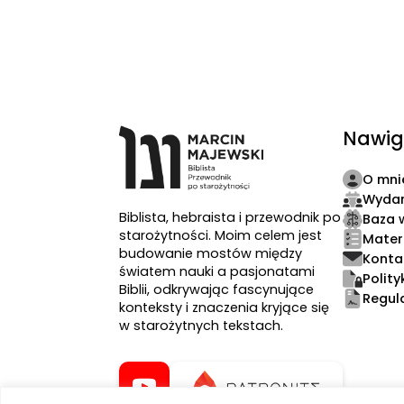
Nawig
O mni
Wydar
Biblista, hebraista i przewodnik po
Baza 
starożytności. Moim celem jest
Mater
budowanie mostów między
Konta
światem nauki a pasjonatami
Polit
Biblii, odkrywając fascynujące
Regul
konteksty i znaczenia kryjące się
w starożytnych tekstach.