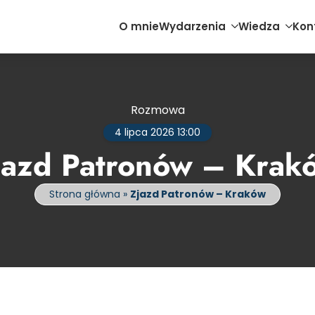
O mnie
Wydarzenia
Wiedza
Kon
Rozmowa
4 lipca 2026 13:00
jazd Patronów – Krak
Strona główna
»
Zjazd Patronów – Kraków