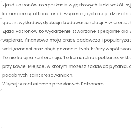
Zjazd Patronów to spotkanie wyjątkowych ludzi wokół wyj
kameralne spotkanie osób wspierających moją działalno
godzin wykładów, dyskusji i budowania relacji – w gronie, kt
Zjazd Patronów to wydarzenie stworzone specjalnie dla 
wspierają finansowo moją pracę badawczą i popularyzat
wdzięczności oraz chęć poznania tych, którzy współtworz
To nie kolejna konferencja. To kameralne spotkanie, w k
przy kawie. Miejsce, w którym możesz zadawać pytania, 
podobnych zainteresowaniach.
Więcej w materiałach przesłanych Patronom.