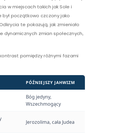
ia w miejscach takich jak Sole i
e był początkowo czczony jako
Odkrycia te pokazują, jak zmieniało
cie dynamicznych zmian społecznych,
 kontrast pomiędzy różnymi fazami
PÓŹNIEJSZY JAHWIZM
Bóg jedyny,
Wszechmogący
y
Jerozolima, cała Judea