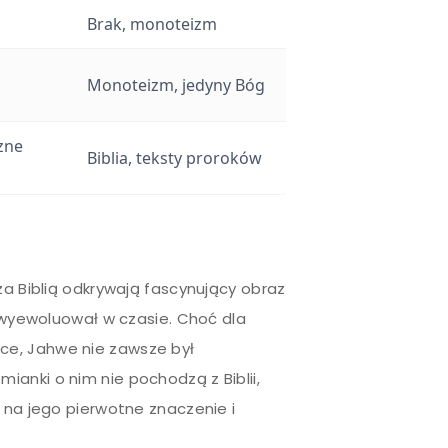
Brak, monoteizm
Monoteizm, jedyny Bóg
zne
Biblia, teksty proroków
a Biblią odkrywają fascynujący obraz
, wyewoluował w czasie. Choć dla
ce, Jahwe nie zawsze był
anki o nim nie pochodzą z Biblii,
o na jego pierwotne znaczenie i