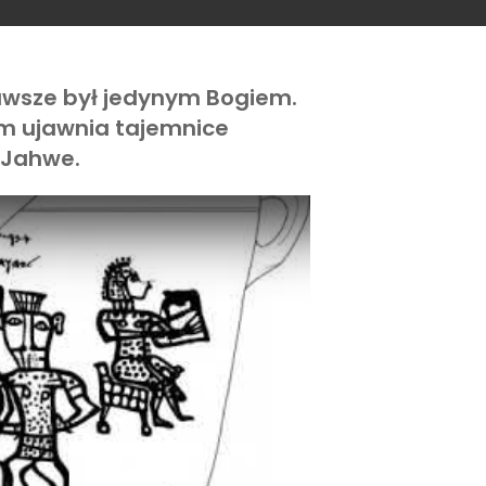
zawsze był jedynym Bogiem.
m ujawnia tajemnice
 Jahwe.