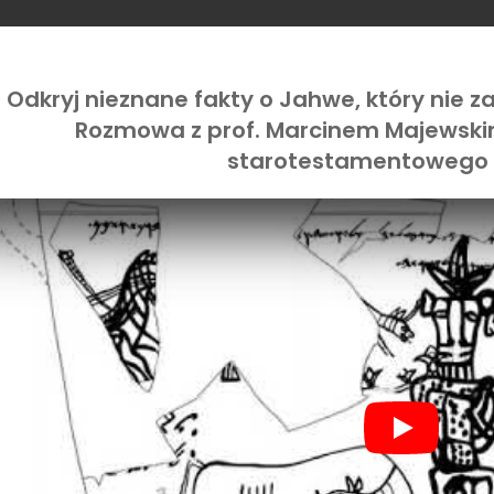
Odkryj nieznane fakty o Jahwe, który nie 
Rozmowa z prof. Marcinem Majewski
starotestamentowego
Play