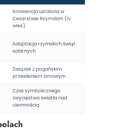
Konwencja ustalona w
Cesarstwie Rzymskim (IV
wiek)
Adaptacja rzymskich świąt
solarnych
Związek z pogańskim
przesileniem zimowym
Czas symbolicznego
zwycięstwa światła nad
ciemnością
polach