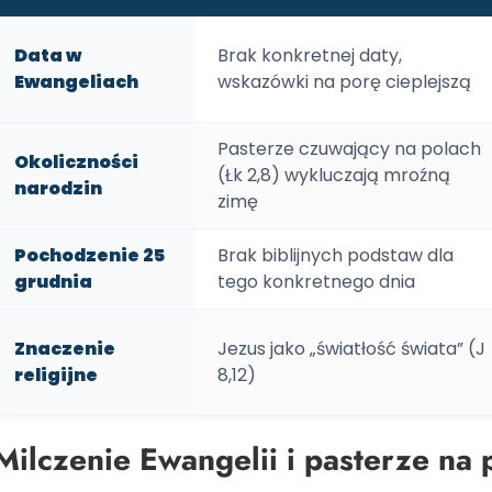
Data w
Brak konkretnej daty,
Ewangeliach
wskazówki na porę cieplejszą
Pasterze czuwający na polach
Okoliczności
(Łk 2,8) wykluczają mroźną
narodzin
zimę
Pochodzenie 25
Brak biblijnych podstaw dla
grudnia
tego konkretnego dnia
Znaczenie
Jezus jako „światłość świata” (J
religijne
8,12)
Milczenie Ewangelii i pasterze na 