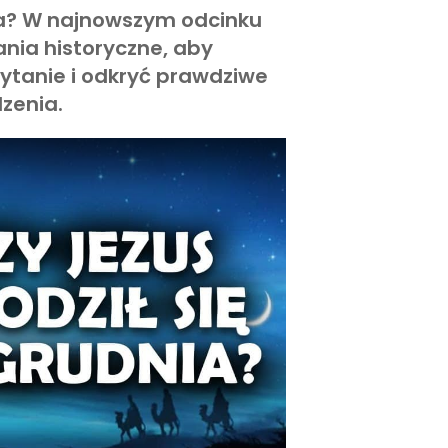
nia? W najnowszym odcinku
ania historyczne, aby
ytanie i odkryć prawdziwe
zenia.