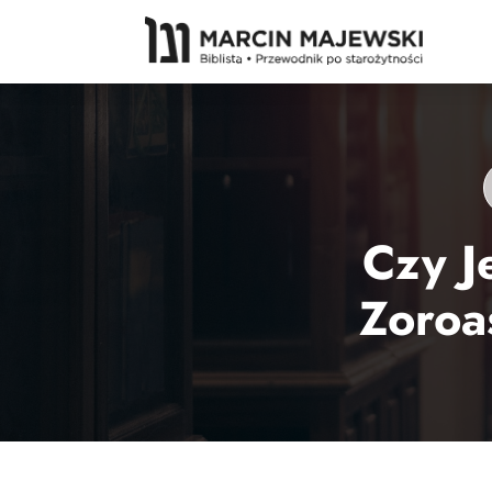
Czy J
Zoroa