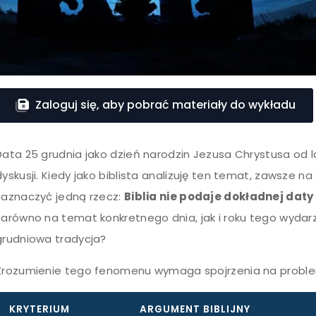
Zaloguj się, aby pobrać materiały do wykładu
Data 25 grudnia jako dzień narodzin Jezusa Chrystusa od 
dyskusji. Kiedy jako biblista analizuję ten temat, zawsze
zaznaczyć jedną rzecz:
Biblia nie podaje dokładnej dat
zarówno na temat konkretnego dnia, jak i roku tego wydar
grudniowa tradycja?
Zrozumienie tego fenomenu wymaga spojrzenia na proble
KRYTERIUM
ARGUMENT BIBLIJNY