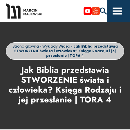
Strona główna
»
Wykłady Wideo
»
Jak Biblia przedstawia
STWORZENIE świata i człowieka? Księga Rodzaju i jej
przesłanie | TORA 4
Jak Biblia przedstawia
STWORZENIE świata i
człowieka? Księga Rodzaju i
jej przesłanie | TORA 4