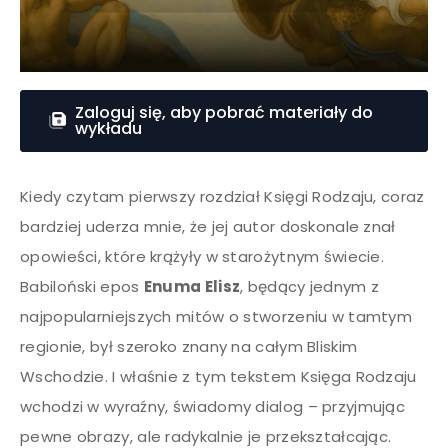
Zaloguj się, aby pobrać materiały do
wykładu
Kiedy czytam pierwszy rozdział Księgi Rodzaju, coraz
bardziej uderza mnie, że jej autor doskonale znał
opowieści, które krążyły w starożytnym świecie.
Babiloński epos
Enuma Elisz
, będący jednym z
najpopularniejszych mitów o stworzeniu w tamtym
regionie, był szeroko znany na całym Bliskim
Wschodzie. I właśnie z tym tekstem Księga Rodzaju
wchodzi w wyraźny, świadomy dialog – przyjmując
pewne obrazy, ale radykalnie je przekształcając.