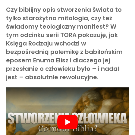
Czy biblijny opis stworzenia świata to
tylko starożytna mitologia, czy też
świadomy teologiczny manifest? W
tym odcinku serii TORA pokazuję, jak
Księga Rodzaju wchodzi w
bezpośrednią polemikę z babilońskim
eposem Enuma Elisz i dlaczego jej
przesłanie o człowieku było – i nadal
jest – absolutnie rewolucyjne.
Play