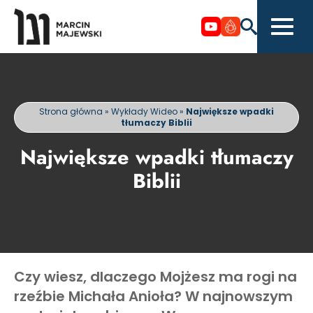
Strona główna
»
Wykłady Wideo
»
Największe wpadki
tłumaczy Biblii
Największe wpadki tłumaczy
Biblii
Czy wiesz, dlaczego Mojżesz ma rogi na
rzeźbie Michała Anioła? W najnowszym