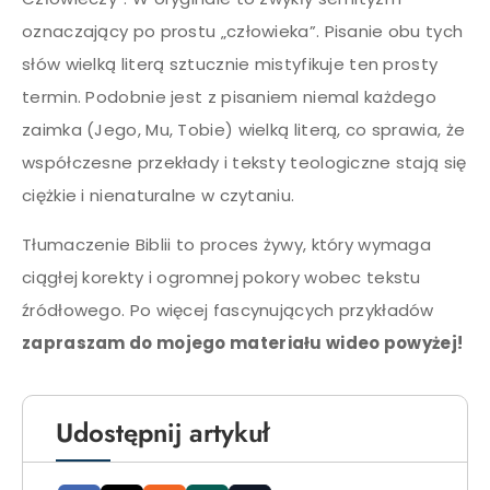
oznaczający po prostu „człowieka”. Pisanie obu tych
słów wielką literą sztucznie mistyfikuje ten prosty
termin. Podobnie jest z pisaniem niemal każdego
zaimka (Jego, Mu, Tobie) wielką literą, co sprawia, że
współczesne przekłady i teksty teologiczne stają się
ciężkie i nienaturalne w czytaniu.
Tłumaczenie Biblii to proces żywy, który wymaga
ciągłej korekty i ogromnej pokory wobec tekstu
źródłowego. Po więcej fascynujących przykładów
zapraszam do mojego materiału wideo powyżej!
Udostępnij artykuł