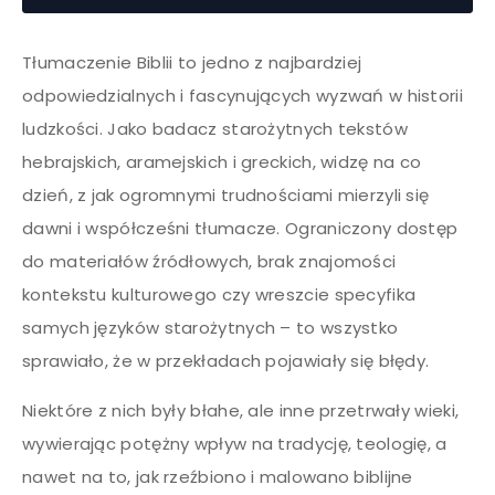
Tłumaczenie Biblii to jedno z najbardziej
odpowiedzialnych i fascynujących wyzwań w historii
ludzkości. Jako badacz starożytnych tekstów
hebrajskich, aramejskich i greckich, widzę na co
dzień, z jak ogromnymi trudnościami mierzyli się
dawni i współcześni tłumacze. Ograniczony dostęp
do materiałów źródłowych, brak znajomości
kontekstu kulturowego czy wreszcie specyfika
samych języków starożytnych – to wszystko
sprawiało, że w przekładach pojawiały się błędy.
Niektóre z nich były błahe, ale inne przetrwały wieki,
wywierając potężny wpływ na tradycję, teologię, a
nawet na to, jak rzeźbiono i malowano biblijne