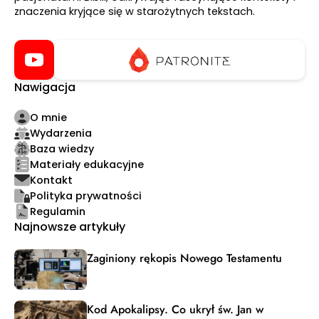
znaczenia kryjące się w starożytnych tekstach.
Nawigacja
O mnie
Wydarzenia
Baza wiedzy
Materiały edukacyjne
Kontakt
Polityka prywatności
Regulamin
Najnowsze artykuły
Zaginiony rękopis Nowego Testamentu
Kod Apokalipsy. Co ukrył św. Jan w