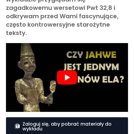
zagadkowemu wersetowi Pwt 32,8 i
odkrywam przed Wami fascynujące,
często kontrowersyjne starożytne
teksty.
Play
Zaloguj się, aby pobrać materiały do
wykładu