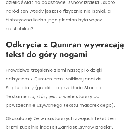
dzielić świat na podstawie „synów Izraela”, skoro
naród ten wtedy jeszcze fizycznie nie istniał, a
historyczna liczba jego plemion była wręcz
niestabilna?
Odkrycia z Qumran wywracają
tekst do góry nogami
Prawdziwe trzęsienie ziemi nastąpiło dzięki
odkryciom z Qumran oraz wnikliwej analizie
Septuaginty (greckiego przekładu Starego
Testamentu, który jest o wiele starszy od
powszechnie używanego tekstu masoreckiego).
Okazało się, że w najstarszych zwojach tekst ten
brzmi zupełnie inaczej! Zamiast „synów Izraela”,